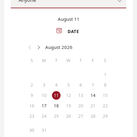
Anyone

August 11

DATE
August 2026


S
M
T
W
T
F
S
1
2
3
4
5
6
7
8
9
10
11
12
13
14
15
16
17
18
19
20
21
22
23
24
25
26
27
28
29
30
31