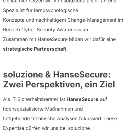
Genau hier setzen wir von soluzione als erfahrener
Spezialist für lernpsychologische
Konzepte und nachhaltigem Change-Management im
Bereich Cyber Security Awareness an.
Zusammen mit HanseSecure bilden wir dafür eine
strategische Partnerschaft
.
soluzione & HanseSecure:
Zwei Perspektiven, ein Ziel
Als IT-Sicherheitsberater ist
HanseSecure
auf
hochspezialisierte Maßnahmen und
tiefgehende technische Analysen fokussiert. Diese
Expertise dürfen wir uns bei soluzione