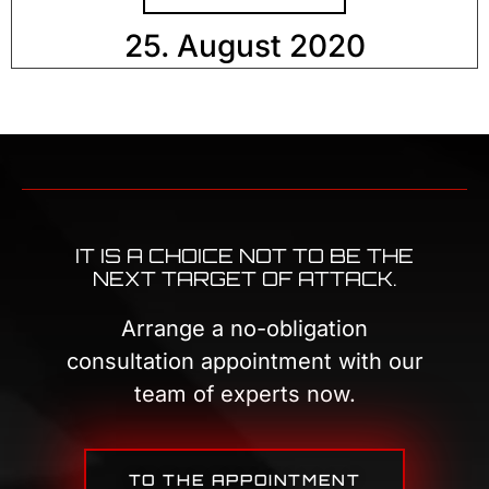
25. August 2020
IT IS A CHOICE NOT TO BE THE
NEXT TARGET OF ATTACK.
Arrange a no-obligation
consultation appointment with our
team of experts now.
TO THE APPOINTMENT