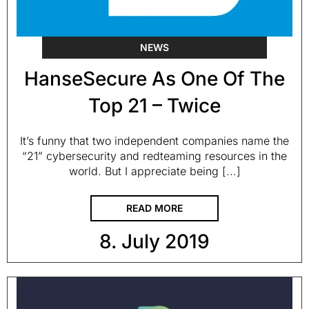
NEWS
HanseSecure As One Of The
Top 21 – Twice
It’s funny that two independent companies name the
“21” cybersecurity and redteaming resources in the
world. But I appreciate being [...]
READ MORE
8. July 2019