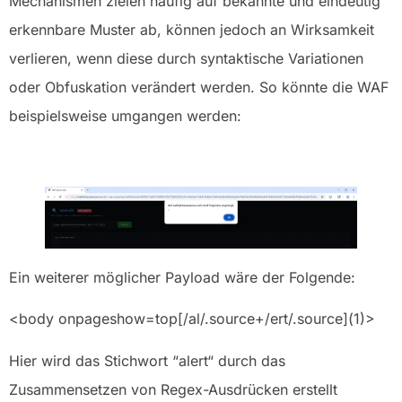
Mechanismen zielen häufig auf bekannte und eindeutig
erkennbare Muster ab, können jedoch an Wirksamkeit
verlieren, wenn diese durch syntaktische Variationen
oder Obfuskation verändert werden. So könnte die WAF
beispielsweise umgangen werden:
Ein weiterer möglicher Payload wäre der Folgende:
<body onpageshow=top[/al/.source+/ert/.source](1)>
Hier wird das Stichwort “alert“ durch das
Zusammensetzen von Regex-Ausdrücken erstellt