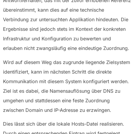
Antwortverhalten, das mit der zuvor erhobenen Referenz
übereinstimmt, kann dies auf eine technische
Verbindung zur untersuchten Applikation hindeuten. Die
Ergebnisse sind jedoch stets im Kontext der konkreten
Infrastruktur und Konfiguration zu bewerten und
erlauben nicht zwangsläufig eine eindeutige Zuordnung.
Wird auf diesem Weg das zugrunde liegende Zielsystem
identifiziert, kann im nächsten Schritt die direkte
Kommunikation mit diesem System konfiguriert werden.
Ziel ist es dabei, die Namensauflösung über DNS zu
umgehen und stattdessen eine feste Zuordnung
zwischen Domain und IP-Adresse zu erzwingen.
Dies lässt sich über die lokale Hosts-Datei realisieren.
Durch einen entsprechenden Eintrag wird festgelegt,