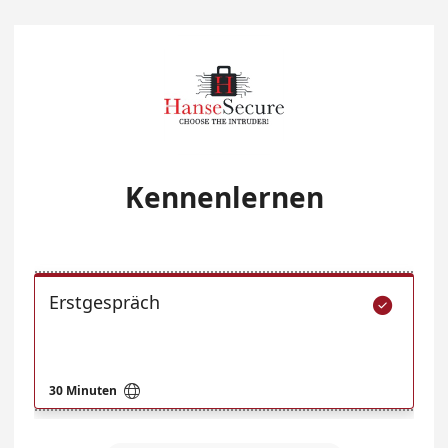
Kennenlernen
Erstgespräch


30 Minuten