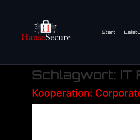
Start
Leist
Schlagwort:
IT
Kooperation: Corporat