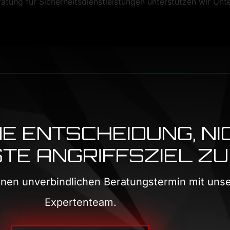
ung für Sicherheitsdienstleistungen unterstützen wir Unt
INE ENTSCHEIDUNG, NI
E ANGRIFFSZIEL ZU 
einen unverbindlichen Beratungstermin mit un
Expertenteam.