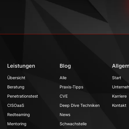
Leistungen
Blog
Allgem
Übersicht
Alle
Start
Beratung
Praxis-Tipps
Unterne
Penetrationstest
CVE
Karriere
CISOaaS
Deep Dive Techniken
Kontakt
Redteaming
News
Mentoring
Schwachstelle