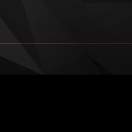
English
Deutsch