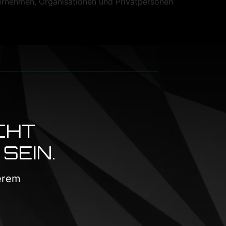
ernehmen, Organisationen und Privatpersonen
CHT
SEIN.
serem