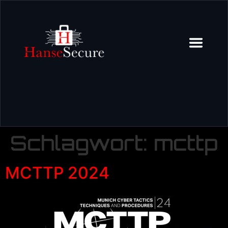
Schlagwort:
mcttp
MCTTP 2024