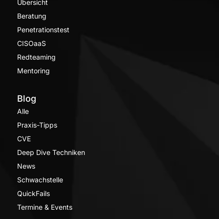
Übersicht
Beratung
Penetrationstest
CISOaaS
Redteaming
Mentoring
Blog
Alle
Praxis-Tipps
CVE
Deep Dive Techniken
News
Schwachstelle
QuickFails
Termine & Events