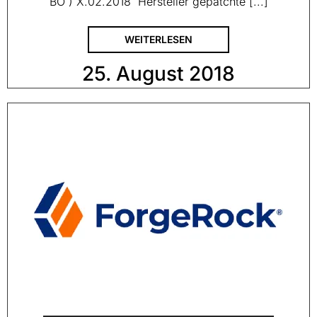
BO ) X.02.2018 Hersteller gepatchte [...]
WEITERLESEN
25. August 2018