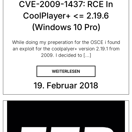
CVE-2009-1437: RCE In
CoolPlayer+ <= 2.19.6
(Windows 10 Pro)
While doing my preperation for the OSCE i found
an exploit for the coolpalyer+ version 2.19.1 from
2009. I decided to [...]
WEITERLESEN
19. Februar 2018