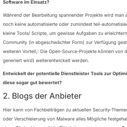
Software im Einsatz?
Während der Bearbeitung spannender Projekte wird man als 
noch keine automatisierte oder zumindest teil-automatisier
kleine Tools/ Scripte, um gewisse Aufgaben zu erleichter
Community (in abgeschwächter Form) zur Verfügung geste
weiteren Vorteil,: Die Open-Source-Projekte können von 
generiert wird) weiterentwickelt werden.
Entwickelt der potentielle Dienstleister Tools zur Opt
diese sogar gut bewertet?
2. Blogs der Anbieter
Hier kann von Fachbeiträgen zu aktuellen Security-Themen
oder Verschleierung von Malware alles Mögliche festgeh