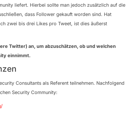
nity liefert. Hierbei sollte man jedoch zusätzlich auf die
uschließen, dass Follower gekauft worden sind. Hat
ch zwei bis drei Likes pro Tweet, ist dies äußerst
dere Twitter) an, um abzuschätzen, ob und welchen
nity einnimmt.
enzen
ecurity Consultants als Referent teilnehmen. Nachfolgend
schen Security Community:
g/