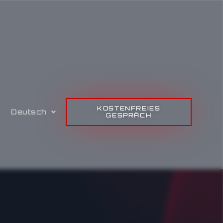
KOSTENFREIES
Deutsch
GESPRÄCH