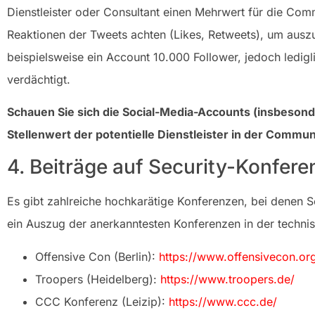
Dienstleister oder Consultant einen Mehrwert für die Commu
Reaktionen der Tweets achten (Likes, Retweets), um ausz
beispielsweise ein Account 10.000 Follower, jedoch ledigli
verdächtigt.
Schauen Sie sich die Social-Media-Accounts (insbeson
Stellenwert der potentielle Dienstleister in der Commu
4. Beiträge auf Security-Konfer
Es gibt zahlreiche hochkarätige Konferenzen, bei denen S
ein Auszug der anerkanntesten Konferenzen in der techni
Offensive Con (Berlin):
https://www.offensivecon.or
Troopers (Heidelberg):
https://www.troopers.de/
CCC Konferenz (Leizip):
https://www.ccc.de/