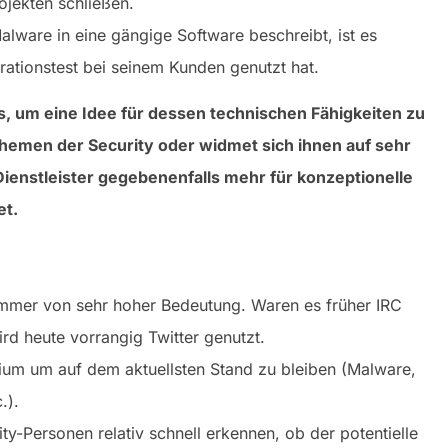
ojekten schließen.
alware in eine gängige Software beschreibt, ist es
trationstest bei seinem Kunden genutzt hat.
rs, um eine Idee für dessen technischen Fähigkeiten zu
Themen der Security oder widmet sich ihnen auf sehr
ienstleister gegebenenfalls mehr für konzeptionelle
et.
mmer von sehr hoher Bedeutung. Waren es früher IRC
d heute vorrangig Twitter genutzt.
edium um auf dem aktuellsten Stand zu bleiben (Malware,
.).
y-Personen relativ schnell erkennen, ob der potentielle