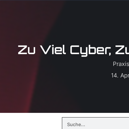
Zu Viel Cyber, Z
Praxi
14. Ap