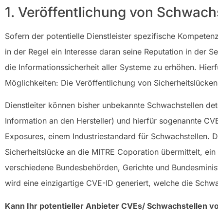
1. Veröffentlichung von Schwachs
Sofern der potentielle Dienstleister spezifische Kompetenz
in der Regel ein Interesse daran seine Reputation in der 
die Informationssicherheit aller Systeme zu erhöhen. Hierf
Möglichkeiten: Die Veröffentlichung von Sicherheitslücke
Dienstleiter können bisher unbekannte Schwachstellen dete
Information an den Hersteller) und hierfür sogenannte CV
Exposures, einem Industriestandard für Schwachstellen. Der
Sicherheitslücke an die MITRE Coporation übermittelt, ei
verschiedene Bundesbehörden, Gerichte und Bundesministeri
wird eine einzigartige CVE-ID generiert, welche die Schwac
Kann Ihr potentieller Anbieter CVEs/ Schwachstellen vo