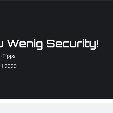
u Wenig Security!
s-Tipps
ril 2020