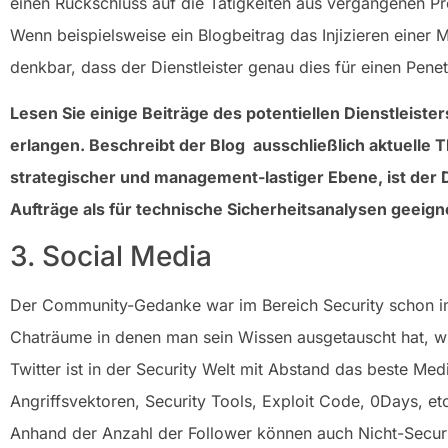
einen Rückschluss auf die Tätigkeiten aus vergangenen Pr
Wenn beispielsweise ein Blogbeitrag das Injizieren einer M
denkbar, dass der Dienstleister genau dies für einen Pene
Lesen Sie einige Beiträge des potentiellen Dienstleiste
erlangen. Beschreibt der Blog ausschließlich aktuelle 
strategischer und management-lastiger Ebene, ist der D
Aufträge als für technische Sicherheitsanalysen geeign
3. Social Media
Der Community-Gedanke war im Bereich Security schon i
Chaträume in denen man sein Wissen ausgetauscht hat, wir
Twitter ist in der Security Welt mit Abstand das beste M
Angriffsvektoren, Security Tools, Exploit Code, 0Days, etc
Anhand der Anzahl der Follower können auch Nicht-Securit