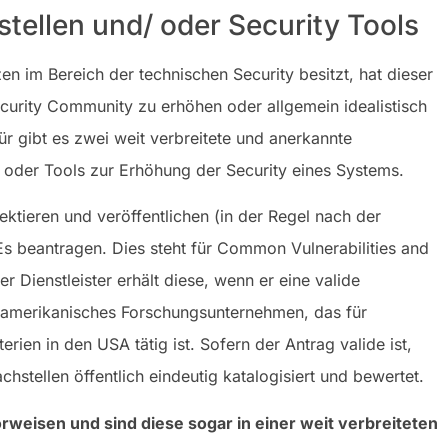
tellen und/ oder Security Tools
en im Bereich der technischen Security besitzt, hat dieser
Security Community zu erhöhen oder allgemein idealistisch
ür gibt es zwei weit verbreitete und anerkannte
n oder Tools zur Erhöhung der Security eines Systems.
ktieren und veröffentlichen (in der Regel nach der
Es beantragen. Dies steht für Common Vulnerabilities and
 Dienstleister erhält diese, wenn er eine valide
n amerikanisches Forschungsunternehmen, das für
en in den USA tätig ist. Sofern der Antrag valide ist,
hstellen öffentlich eindeutig katalogisiert und bewertet.
rweisen und sind diese sogar in einer weit verbreiteten