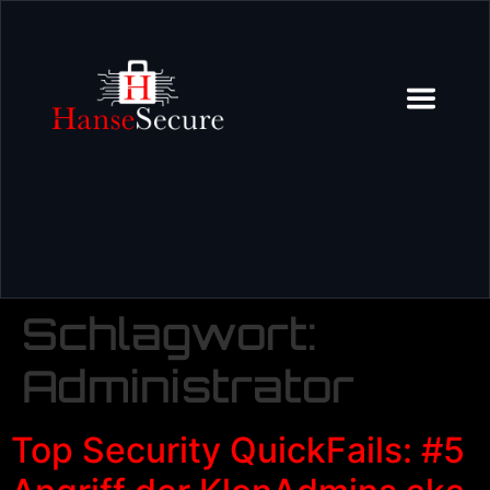
Schlagwort:
Administrator
Top Security QuickFails: #5